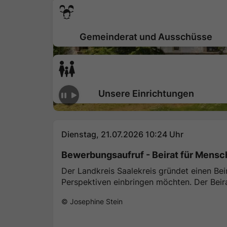
Gemeinderat und Ausschüsse
Unsere Einrichtungen
Aktuelle Meldungen
Dienstag, 21.07.2026 10:24 Uhr
Bewerbungsaufruf - Beirat für Mens
Der Landkreis Saalekreis gründet einen Be
Perspektiven einbringen möchten. Der Beirat
© Josephine Stein