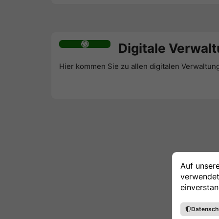
Digitale Verwal
Hier kommen Sie zu allen digitalen Verwaltun
Auf unser
verwendet.
einverstan
Datensch