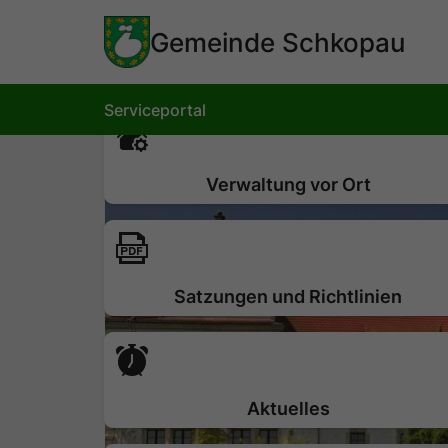
Hauptinhalt 
springen
Gemeinde Schkopau
Serviceportal
Verwaltung vor Ort
Satzungen und Richtlinien
Aktuelles